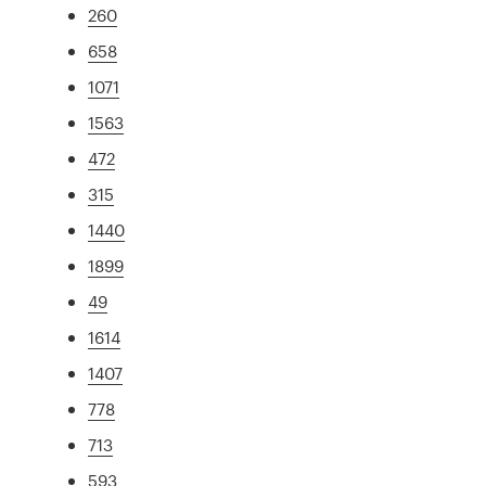
260
658
1071
1563
472
315
1440
1899
49
1614
1407
778
713
593