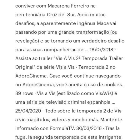
conviver com Macarena Ferreiro na
penitenciária Cruz del Sur. Após muitos
desafios, a aparentemente ingênua Maca vai
passando por uma grande transformação (ou
revelação) e se tornando um verdadeiro desafio
para as suas companheiras de … 18/07/2018 ·
Assista ao trailer "Vis A Vis 2ª Temporada Trailer
Original" da série Vis a Vis - Temporada 2 no
AdoroCinema. Caso você continue navegando
no AdoroCinema, você aceita o uso de cookies.
39 rows · Vis a Vis (estilizado como VisAVis) é
uma série de televisão criminal espanhola …
25/04/2020 · Todo sobre la temporada 2 de Vis
a vis: capítulos, vídeos y mucho más. Mantente
informado con FormulaTV. 30/03/2016 · Tras la
fuga, la segunda temporada de esta intrigante