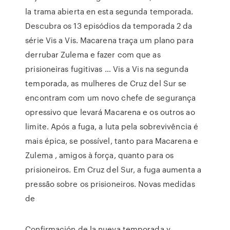
la trama abierta en esta segunda temporada.
Descubra os 13 episódios da temporada 2 da
série Vis a Vis. Macarena traça um plano para
derrubar Zulema e fazer com que as
prisioneiras fugitivas … Vis a Vis na segunda
temporada, as mulheres de Cruz del Sur se
encontram com um novo chefe de segurança
opressivo que levará Macarena e os outros ao
limite. Após a fuga, a luta pela sobrevivência é
mais épica, se possível, tanto para Macarena e
Zulema , amigos à força, quanto para os
prisioneiros. Em Cruz del Sur, a fuga aumenta a
pressão sobre os prisioneiros. Novas medidas
de
Confirmación de la nueva temporada y