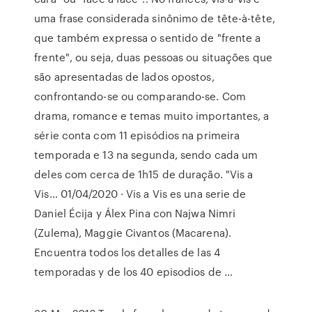
uma frase considerada sinônimo de tête-à-tête,
que também expressa o sentido de "frente a
frente", ou seja, duas pessoas ou situações que
são apresentadas de lados opostos,
confrontando-se ou comparando-se. Com
drama, romance e temas muito importantes, a
série conta com 11 episódios na primeira
temporada e 13 na segunda, sendo cada um
deles com cerca de 1h15 de duração. "Vis a
Vis… 01/04/2020 · Vis a Vis es una serie de
Daniel Écija y Álex Pina con Najwa Nimri
(Zulema), Maggie Civantos (Macarena).
Encuentra todos los detalles de las 4
temporadas y de los 40 episodios de …