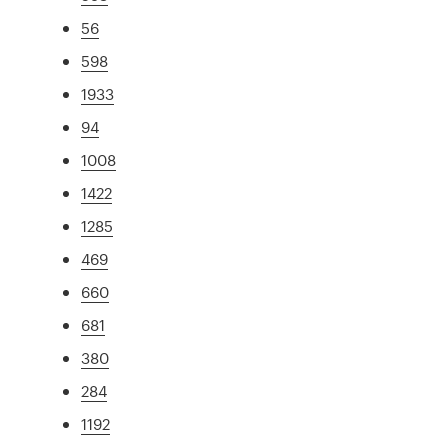
56
598
1933
94
1008
1422
1285
469
660
681
380
284
1192