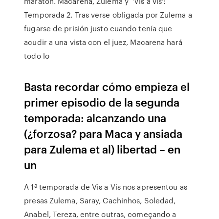
maratón. Macarena, Zulema y 'Vis a vis':
Temporada 2. Tras verse obligada por Zulema a
fugarse de prisión justo cuando tenía que
acudir a una vista con el juez, Macarena hará
todo lo
Basta recordar cómo empieza el
primer episodio de la segunda
temporada: alcanzando una
(¿forzosa? para Maca y ansiada
para Zulema et al) libertad – en
un
A 1ª temporada de Vis a Vis nos apresentou as
presas Zulema, Saray, Cachinhos, Soledad,
Anabel, Tereza, entre outras, começando a