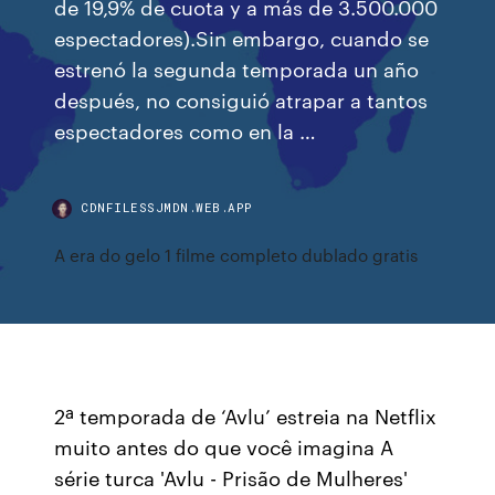
de 19,9% de cuota y a más de 3.500.000
espectadores).Sin embargo, cuando se
estrenó la segunda temporada un año
después, no consiguió atrapar a tantos
espectadores como en la …
CDNFILESSJMDN.WEB.APP
A era do gelo 1 filme completo dublado gratis
2ª temporada de ‘Avlu’ estreia na Netflix
muito antes do que você imagina A
série turca 'Avlu - Prisão de Mulheres'