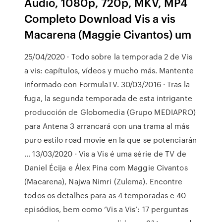
Áudio, 1080p, 720p, MKV, MP4
Completo Download Vis a vis
Macarena (Maggie Civantos) um
25/04/2020 · Todo sobre la temporada 2 de Vis
a vis: capítulos, vídeos y mucho más. Mantente
informado con FormulaTV. 30/03/2016 · Tras la
fuga, la segunda temporada de esta intrigante
producción de Globomedia (Grupo MEDIAPRO)
para Antena 3 arrancará con una trama al más
puro estilo road movie en la que se potenciarán
… 13/03/2020 · Vis a Vis é uma série de TV de
Daniel Écija e Álex Pina com Maggie Civantos
(Macarena), Najwa Nimri (Zulema). Encontre
todos os detalhes para as 4 temporadas e 40
episódios, bem como ‘Vis a Vis’: 17 perguntas