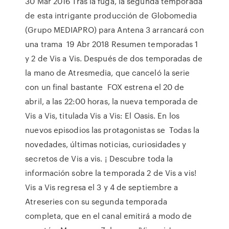
30 Mar 2016 Tras la fuga, la segunda temporada
de esta intrigante producción de Globomedia
(Grupo MEDIAPRO) para Antena 3 arrancará con
una trama 19 Abr 2018 Resumen temporadas 1
y 2 de Vis a Vis. Después de dos temporadas de
la mano de Atresmedia, que canceló la serie
con un final bastante FOX estrena el 20 de
abril, a las 22:00 horas, la nueva temporada de
Vis a Vis, titulada Vis a Vis: El Oasis. En los
nuevos episodios las protagonistas se Todas la
novedades, últimas noticias, curiosidades y
secretos de Vis a vis. ¡ Descubre toda la
información sobre la temporada 2 de Vis a vis!
Vis a Vis regresa el 3 y 4 de septiembre a
Atreseries con su segunda temporada
completa, que en el canal emitirá a modo de