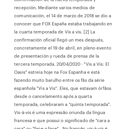
recepción. Mediante varios medios de
comunicación, el 14 de marzo de 2018 se dio a
conocer que FOX España estaba trabajando en
la cuarta temporada de Vis a vis. [2] La
confirmación oficial llegó un mes después,
concretamente el 19 de abril, en pleno evento
de presentación y rueda de prensa de la
tercera temporada. 20/04/2020 · "Vis a Vis: El
Oasis" estreia hoje na Fox Espanha e está
fazendo muito barulho entre os fãs da série
espanhola "Vis a Vis". Eles, que estavam órfãos
desde o cancelamento após a quarta
temporada, celebraram a "quinta temporada".
Vis-à-vis é uma expressão oriunda da língua
francesa e que possui o significado de "cara a
cara" ou "face a face".. No francês, vis-à-vis é